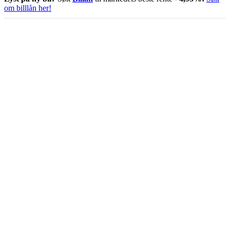
om billlån her!