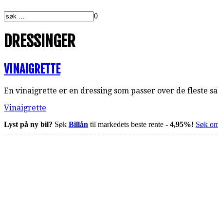
0
DRESSINGER
VINAIGRETTE
En vinaigrette er en dressing som passer over de fleste sa
Vinaigrette
Lyst på ny bil?
Søk
Billån
til markedets beste rente -
4,95%!
Søk om 