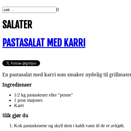
0
SALATER
PASTASALAT MED KARRI
En pastasalat med karri som smaker nydelig til grillmate
Ingredienser
1/2 kg pastaskruer eller "penne"
1 pose majones
Karri
Slik gjør du
Kok pastaskruene og skyll dem i kaldt vann til de er avkjølt.