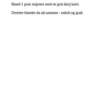
Bland 1 pose majones med en god dæsj karri.
Deretter blander du alt sammen - enkelt og godt.