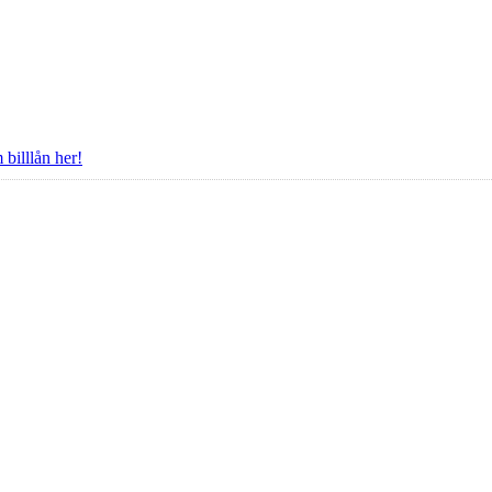
billlån her!