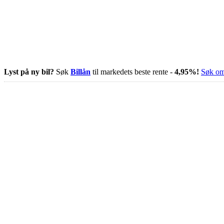
Lyst på ny bil?
Søk
Billån
til markedets beste rente -
4,95%!
Søk om 