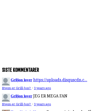
SISTE KOMMENTARER
https://uploads.disquscdn.c...
Griljon lover
Hvem er Grill-Jon?
·
3 years ago
JEG ER MEGA FAN
Griljon lover
Hvem er Grill-Jon?
·
3 years ago