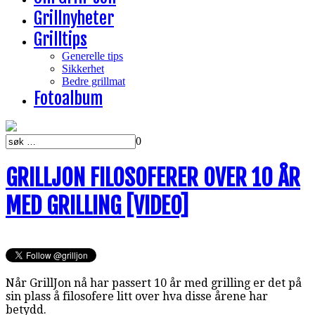
Grillnyheter
Grilltips
Generelle tips
Sikkerhet
Bedre grillmat
Fotoalbum
0
GRILLJON FILOSOFERER OVER 10 ÅR
MED GRILLING [VIDEO]
Når GrillJon nå har passert 10 år med grilling er det på
sin plass å filosofere litt over hva disse årene har
betydd.